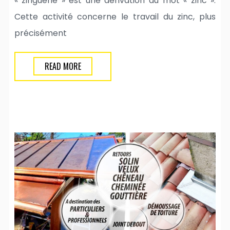
« zinguerie » est une dérivation du mot « zinc ».
Cette activité concerne le travail du zinc, plus
précisément
READ MORE