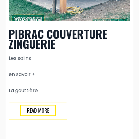
PIBRAC COUVERTURE
ZINGUERIE
Les solins
en savoir +
La gouttière
READ MORE