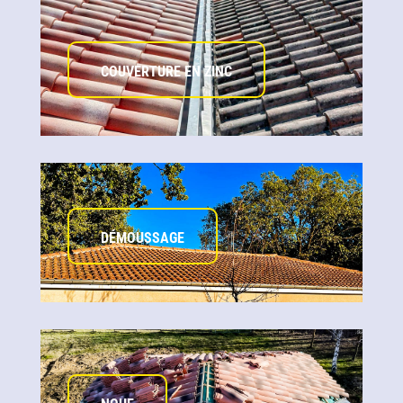
COUVERTURE EN ZINC
DÉMOUSSAGE