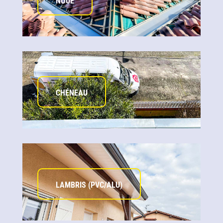
NOUE
CHÉNEAU
LAMBRIS (PVC/ALU)