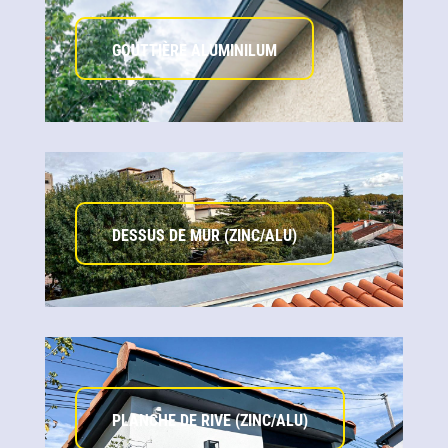
GOUTTIÈRE ALUMINILUM
DESSUS DE MUR (ZINC/ALU)
PLANCHE DE RIVE (ZINC/ALU)