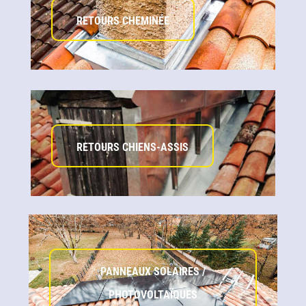
RETOURS CHEMINÉE
RETOURS CHIENS-ASSIS
PANNEAUX SOLAIRES /
PHOTOVOLTAÏQUES