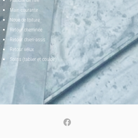
Planche de rive
Main courante
Noue de toiture
Retour cheminée
Retour chien-assis
Retour vélux
Solins (tablier et couloir)