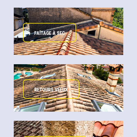
FAÎTAGE À SEC
RETOURS VÉLUX