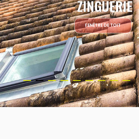
ZINGUERIE
FENÊTRE DE TOIT