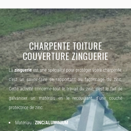
CHARPENTE TOITURE
COUVERTURE
ZINGUERIE
La
zinguerie
est une spécialité pour protéger votre charpente,
c’est un savoir-faire se rapportant au façonnage du zinc.
Cette activité concerne tout le travail du zinc, c’est le fait de
galvaniser un matériau en le recouvrant d’une couche
protectrice de zinc.
Matériau :
ZINC/ALUMINIUM