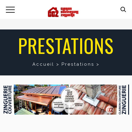
PRESTATIONS
Accueil
>
Prestations
>