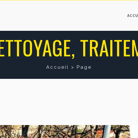
ACCU
TTOYAGE, TRAITE
Accueil
>
Page