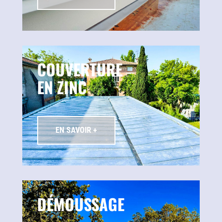
COUVERTURE
EN ZINC
EN SAVOIR +
DÉMOUSSAGE