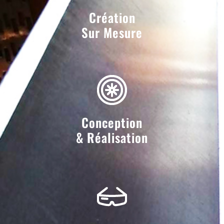
Création
Sur Mesure
Conception
& Réalisation