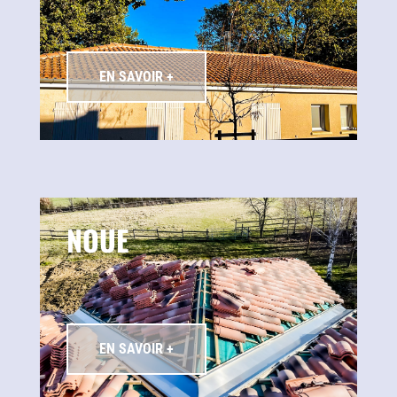
EN SAVOIR +
NOUE
EN SAVOIR +