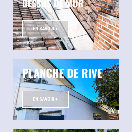
DESSUS DE MUR
EN SAVOIR +
PLANCHE DE RIVE
EN SAVOIR +