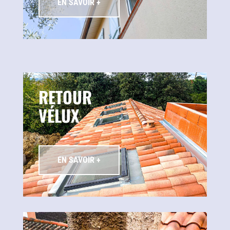
EN SAVOIR +
RETOUR
VÉLUX
EN SAVOIR +