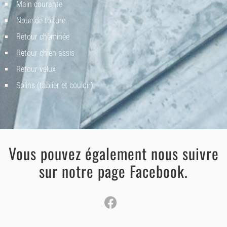
Main courante
Noue de toiture
Retour cheminée
Retour chien-assis
Retour vélux
Solins (tablier et couloir)
Vous pouvez également nous suivre
sur notre page Facebook.