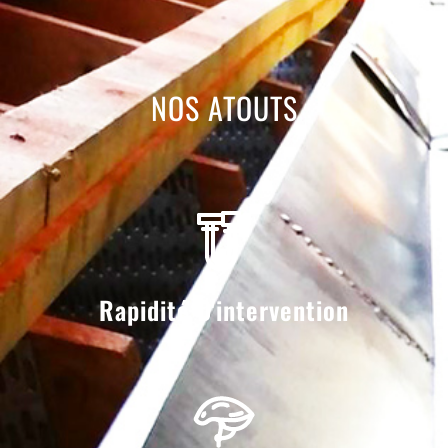
NOS ATOUTS
Rapidité D'intervention