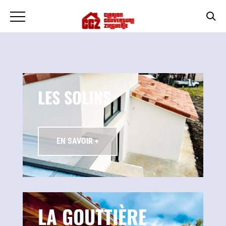
LES SOLINS
EN SAVOIR +
LA GOUTTIÈRE