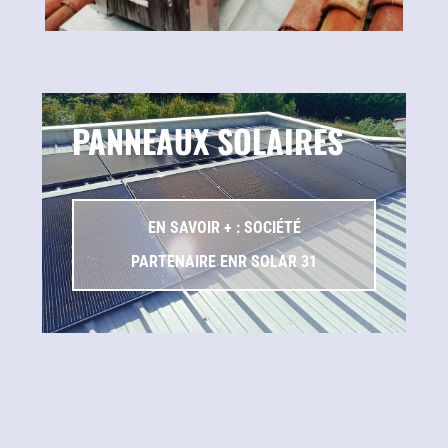
PANNEAUX SOLAIRES
EN SAVOIR + : SOCIÉTÉ
PARTENAIRE ENR SOLAR 31