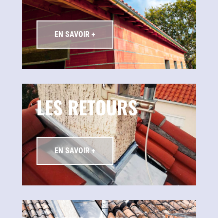
EN SAVOIR +
LES RETOURS
EN SAVOIR +