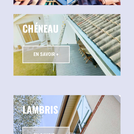
CHÉNEAU
EN SAVOIR +
LAMBRIS