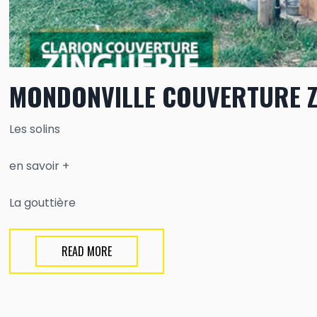
MONDONVILLE COUVERTURE Z
Les solins
en savoir +
La gouttière
READ MORE