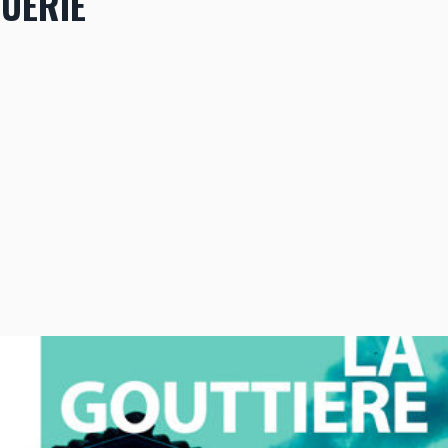
UERIE