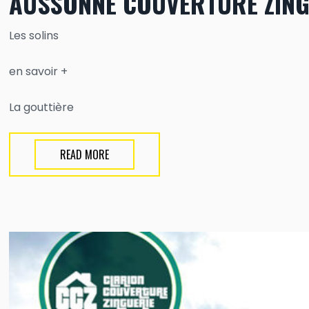
AUSSONNE COUVERTURE ZING
Les solins
en savoir +
La gouttière
READ MORE