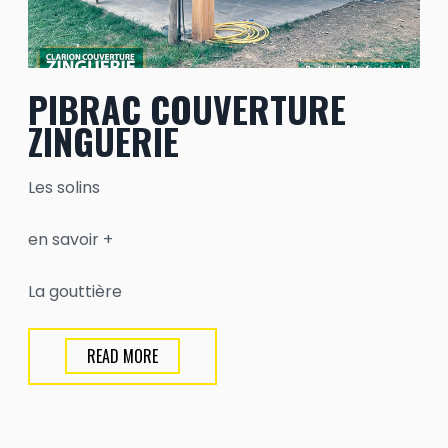
PIBRAC COUVERTURE
ZINGUERIE
Les solins
en savoir +
La gouttière
READ MORE