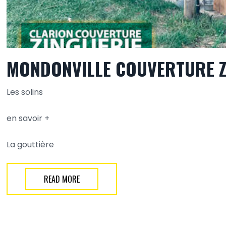
MONDONVILLE COUVERTURE Z
Les solins
en savoir +
La gouttière
READ MORE