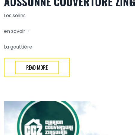
AUSSONNE COUVERTURE ZING
Les solins
en savoir +
La gouttière
READ MORE