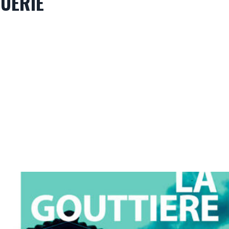
UERIE